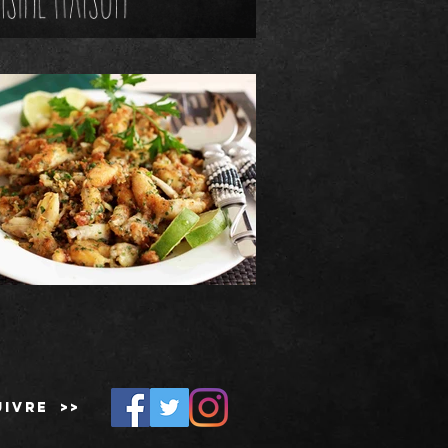
uivre >>