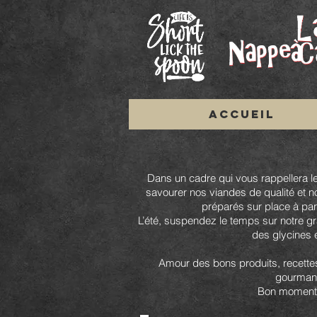
ACCUEIL
Dans un cadre qui vous rappellera 
savourer nos viandes de qualité et n
préparés sur place à part
L’été, suspendez le temps sur notre g
des glycines et
Amour des bons produits, recette
gourman
Bon moment 